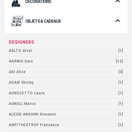
DÉCORATIONS
OBJETS & CADEAUX
DESIGNERS
AALTO Alvar
[1]
AARNIO Eero
[12]
ABI Alice
[3]
ADAM Shirley
[1]
AGNOLETTO Laura
[1]
AGNOLI Marco
[1]
ALESSI ANGHINI Giovanni
[1]
AMFITHEATROF Francesca
[1]