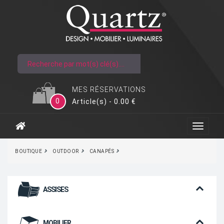
MES RÉSERVATIONS
0
Article(s) - 0.00 €
BOUTIQUE
OUTDOOR
CANAPÉS
ASSISES
MOBILIER