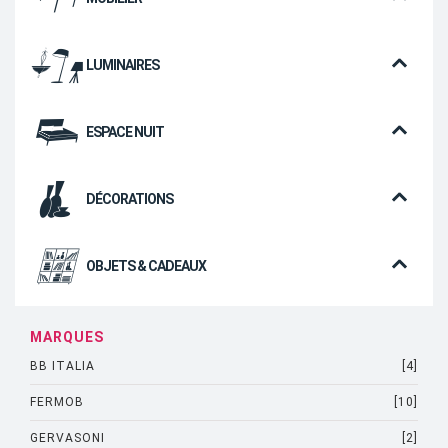
LUMINAIRES
ESPACE NUIT
DÉCORATIONS
OBJETS & CADEAUX
MARQUES
BB ITALIA
[4]
FERMOB
[10]
GERVASONI
[2]