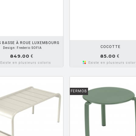
AJOUTER PANIER
AJOUTE
S BASSE À ROUE LUXEMBOURG
COCOTTE
Design: Frederic SOFIA
849.00
85.00
€
€
Existe en plusieurs coloris
Existe en plusieurs color
FERMOB