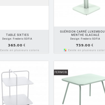
AJOUTER PANIER
AJOUTE
GUÉRIDON CARRÉ LUXEMBOU
TABLE SIXTIES
MENTHE GLACIALE
Design: Frederic SOFIA
Design: Frederic SOFIA
365.00
739.00
€
€
Existe en plusieurs coloris
Existe en plusieurs color
FERMOB