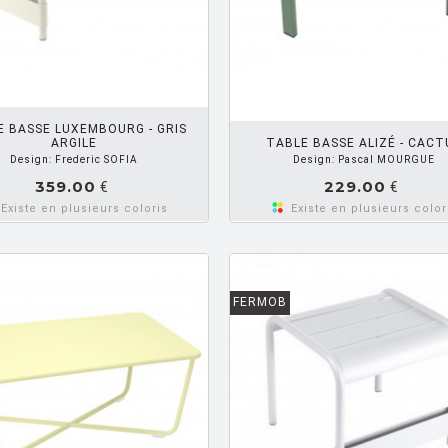
AJOUTER PANIER
AJOUTE
E BASSE LUXEMBOURG - GRIS
ARGILE
TABLE BASSE ALIZÉ - CACT
Design: Frederic SOFIA
Design: Pascal MOURGUE
359.00
229.00
€
€
Existe en plusieurs coloris
Existe en plusieurs color
FERMOB