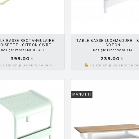
AJOUTER PANIER
AJOUTE
LE BASSE RECTANGULAIRE
TABLE BASSE LUXEMBOURG - 
OISETTE - CITRON GIVRÉ
COTON
Design: Pascal MOURGUE
Design: Frederic SOFIA
399.00
239.00
€
€
Existe en plusieurs coloris
Existe en plusieurs color
MANUTTI