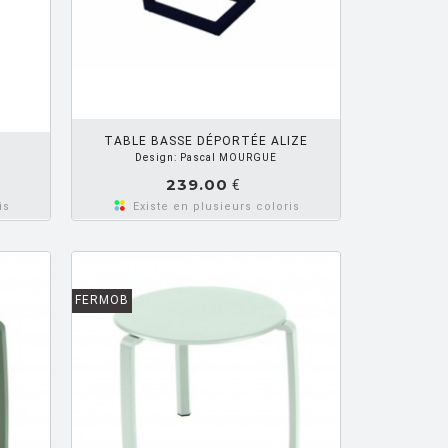
R PANIER
TABLE BASSE DÉPORTÉE ALIZE
Design: Pascal MOURGUE
239.00
€
is
Existe en plusieurs coloris
FERMOB