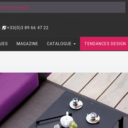
t
+33(0)3 89 66 47 22
UES
MAGAZINE
CATALOGUE
TENDANCES DESIGN