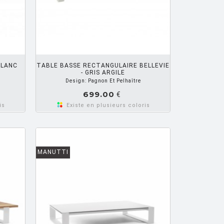
R PANIER
BLANC
TABLE BASSE RECTANGULAIRE BELLEVIE
- GRIS ARGILE
Design: Pagnon Et Pelhaître
699.00
€
is
Existe en plusieurs coloris
MANUTTI