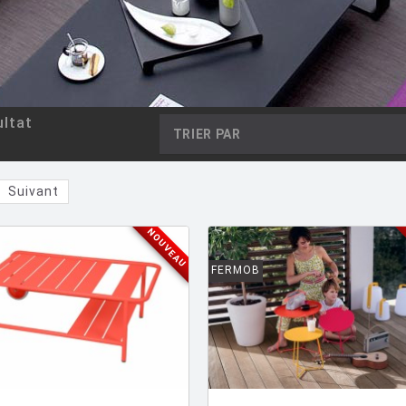
ltat
TRIER PAR
Suivant
NOUVEAU
FERMOB