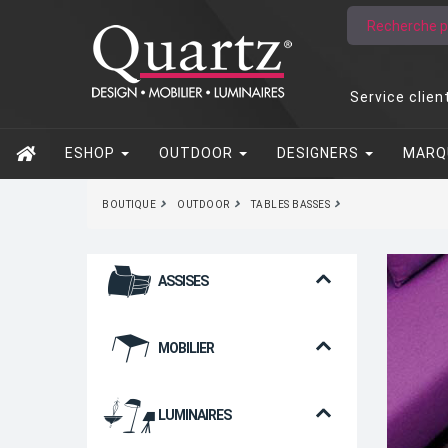
Service clien
ESHOP
OUTDOOR
DESIGNERS
MARQ
BOUTIQUE
OUTDOOR
TABLES BASSES
ASSISES
MOBILIER
LUMINAIRES