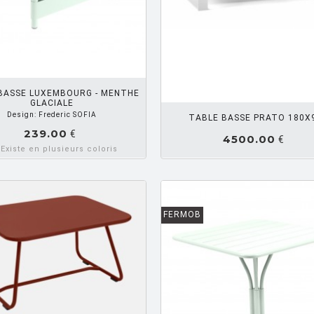
AJOUTER PANIER
DEMANDE
BASSE LUXEMBOURG - MENTHE
GLACIALE
Design: Frederic SOFIA
TABLE BASSE PRATO 180X
239.00
€
4500.00
€
Existe en plusieurs coloris
FERMOB