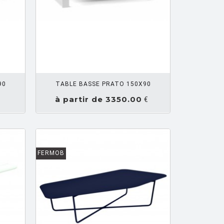
Z UN DEVIS
90
TABLE BASSE PRATO 150X90
à partir de 3350.00
€
FERMOB