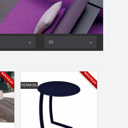
30
NOUVEAU
NOUVEAU
FERMOB