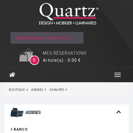
MES RÉSERVATIONS
0
Article(s) - 0.00 €
BOUTIQUE
ASSISES
CANAPÉS
ASSISES
BANCS