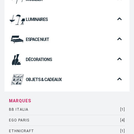
LUMINAIRES
ESPACE NUIT
DÉCORATIONS
OBJETS & CADEAUX
MARQUES
BB ITALIA
[1]
EGO PARIS
[4]
ETHNICRAFT
[1]