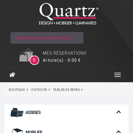
MES RÉSERVATIONS
0
Article(s) - 0.00 €
BOUTIQUE
OUTDOOR
TABLES DE REPAS
ASSISES
MOBILIER