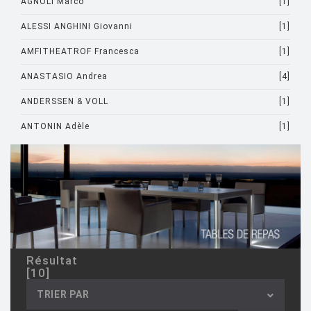
AGNOLI Marco
[1]
ALESSI ANGHINI Giovanni
[1]
AMFITHEATROF Francesca
[1]
ANASTASIO Andrea
[4]
ANDERSSEN & VOLL
[1]
ANTONIN Adèle
[1]
ARAD Ron
[10]
ARCHIRIVOLTO
[1]
ASTI Sergio
[1]
ASTORI Miki
[1]
AULENTI Gae
[4]
Résultat
[10]
AULENTI GAE / CASTIGLIONI PIERO
[2]
TRIER PAR
AZUMI Shin
[5]