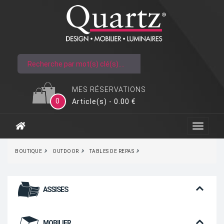
MES RÉSERVATIONS
0
Article(s) - 0.00 €
BOUTIQUE
OUTDOOR
TABLES DE REPAS
ASSISES
MOBILIER