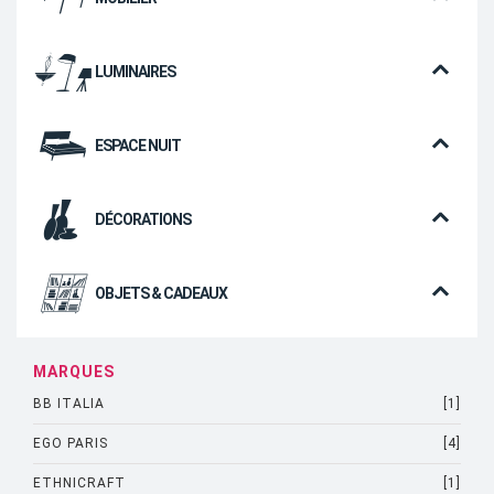
LUMINAIRES
ESPACE NUIT
DÉCORATIONS
OBJETS & CADEAUX
MARQUES
BB ITALIA
[1]
EGO PARIS
[4]
ETHNICRAFT
[1]