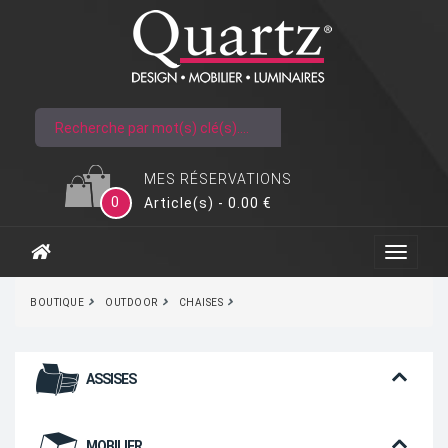
MES RÉSERVATIONS
0
Article(s) - 0.00 €
BOUTIQUE
OUTDOOR
CHAISES
ASSISES
MOBILIER