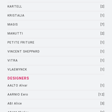
KARTELL
[2]
KRISTALIA
[1]
MAGIS
[7]
MANUTTI
[2]
PETITE FRITURE
[1]
VINCENT SHEPPARD
[1]
VITRA
[1]
VLAEMYNCK
[1]
DESIGNERS
AALTO Alvar
[1]
AARNIO Eero
[12]
ABI Alice
[3]