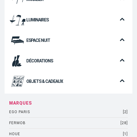
LUMINAIRES
ESPACE NUIT
DÉCORATIONS
OBJETS & CADEAUX
MARQUES
EGO PARIS
[2]
FERMOB
[28]
HOUE
[1]