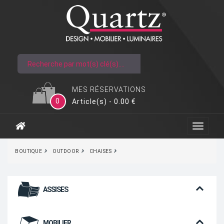
MES RÉSERVATIONS
0
Article(s) - 0.00 €
BOUTIQUE
OUTDOOR
CHAISES
ASSISES
MOBILIER