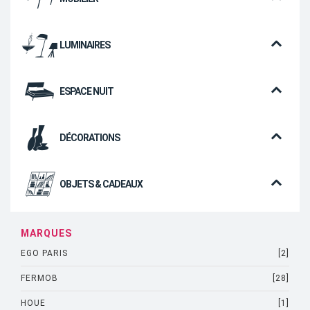
LUMINAIRES
ESPACE NUIT
DÉCORATIONS
OBJETS & CADEAUX
MARQUES
EGO PARIS
[2]
FERMOB
[28]
HOUE
[1]