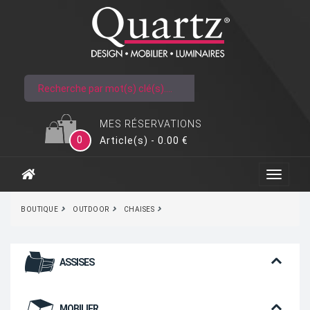
MES RÉSERVATIONS
0
Article(s) - 0.00 €
BOUTIQUE
OUTDOOR
CHAISES
ASSISES
MOBILIER