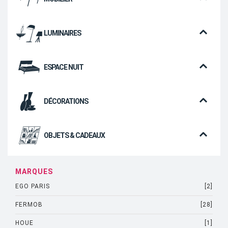
LUMINAIRES
ESPACE NUIT
DÉCORATIONS
OBJETS & CADEAUX
MARQUES
EGO PARIS
[2]
FERMOB
[28]
HOUE
[1]