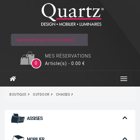
MES RÉSERVATIONS
0
Article(s) - 0.00 €
BOUTIQUE
OUTDOOR
CHAISES
ASSISES
MOBILIER