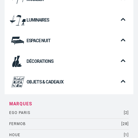
LUMINAIRES
ESPACE NUIT
DÉCORATIONS
OBJETS & CADEAUX
MARQUES
EGO PARIS
[2]
FERMOB
[28]
HOUE
[1]