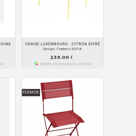
R PANIER
AGUNE
CHAISE LUXEMBOURG - CITRON GIVRÉ
Design: Frederic SOFIA
239.00
€
is
Existe en plusieurs coloris
FERMOB