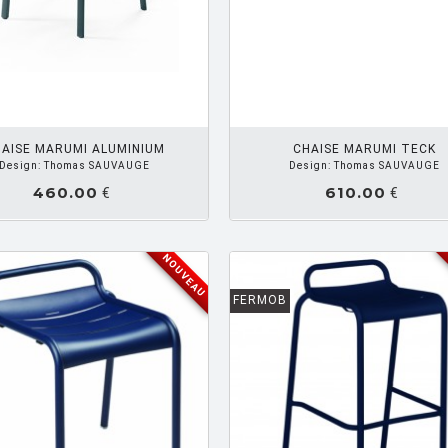
AJOUTER PANIER
AJOUTE
AISE MARUMI ALUMINIUM
CHAISE MARUMI TECK
Design: Thomas SAUVAUGE
Design: Thomas SAUVAUGE
460.00
610.00
€
€
NOUVEAU
FERMOB