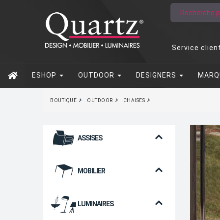
Service clien
ESHOP
OUTDOOR
DESIGNERS
MARQ
BOUTIQUE
OUTDOOR
CHAISES
ASSISES
MOBILIER
LUMINAIRES