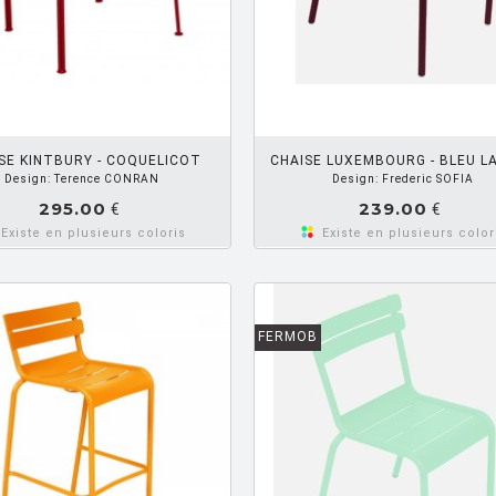
AJOUTER PANIER
AJOUTE
SE KINTBURY - COQUELICOT
CHAISE LUXEMBOURG - BLEU L
Design: Terence CONRAN
Design: Frederic SOFIA
295.00
239.00
€
€
Existe en plusieurs coloris
Existe en plusieurs color
FERMOB