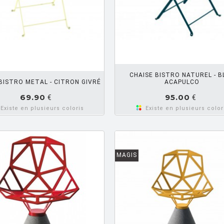
AJOUTER PANIER
AJOUTE
CHAISE BISTRO NATUREL - B
BISTRO METAL - CITRON GIVRÉ
ACAPULCO
69.90
95.00
€
€
Existe en plusieurs coloris
Existe en plusieurs color
MAGIS