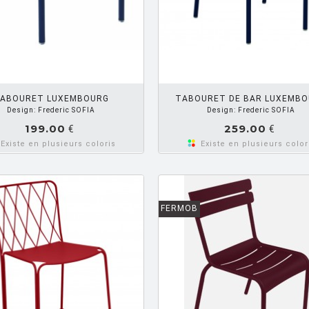
AJOUTER PANIER
AJOUTE
ABOURET LUXEMBOURG
TABOURET DE BAR LUXEMB
Design: Frederic SOFIA
Design: Frederic SOFIA
199.00
259.00
€
€
Existe en plusieurs coloris
Existe en plusieurs color
FERMOB