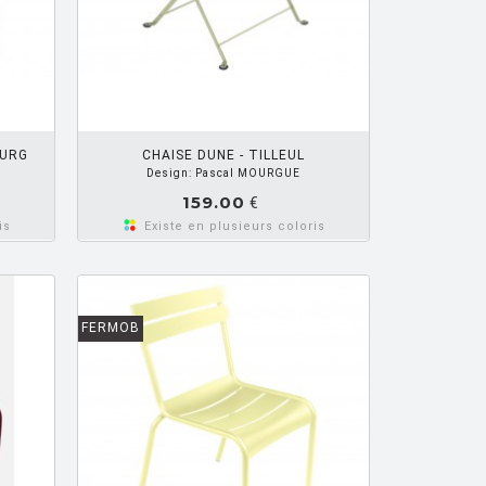
R PANIER
OURG
CHAISE DUNE - TILLEUL
Design: Pascal MOURGUE
159.00
€
is
Existe en plusieurs coloris
FERMOB