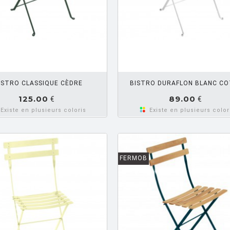
AJOUTER PANIER
AJOUTE
ISTRO CLASSIQUE CÈDRE
BISTRO DURAFLON BLANC C
125.00
89.00
€
€
Existe en plusieurs coloris
Existe en plusieurs color
FERMOB