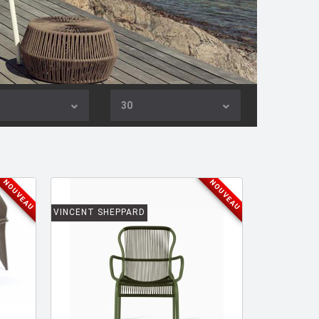
30
NOUVEAU
NOUVEAU
VINCENT SHEPPARD