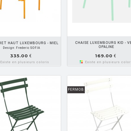
AJOUTER PANIER
AJOUTE
CHAISE LUXEMBOURG KID - 
ET HAUT LUXEMBOURG - MIEL
OPALINE
Design: Frederic SOFIA
335.00
169.00
€
€
Existe en plusieurs coloris
Existe en plusieurs color
FERMOB